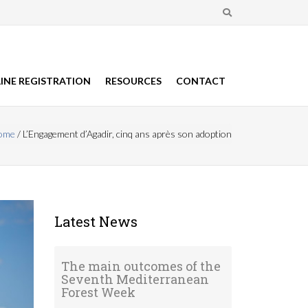
INE REGISTRATION
RESOURCES
CONTACT
ome
/
L’Engagement d’Agadir, cinq ans après son adoption
 here
Latest News
The main outcomes of the
Seventh Mediterranean
Forest Week