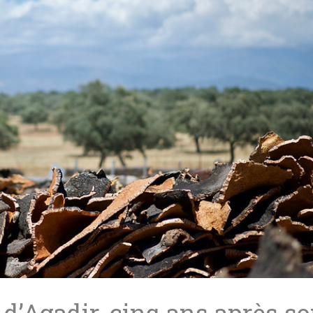
d’Agadir, cinq ans après s