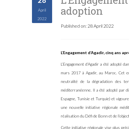
28
adoption
April
2022
Published on:
28 April 2022
L’Engagement d’Agadir, cinq ans ap
L’Engagement d’Agadir a été adopté dan
mars 2017 à Agadir, au Maroc. Cet en
neutralité de la dégradation des te
méditerranéenne. Il a été adopté par dix
Espagne, Tunisie et Turquie) et vigour
une nouvelle initiative régionale méd
réalisation du Défi de Bonn et de l’obje
Cette initiative régionale vise plus pré