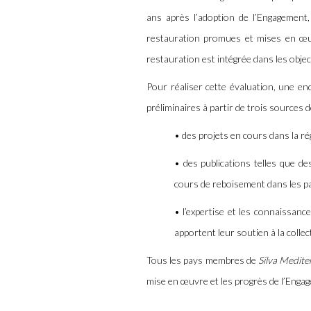
ans après l’adoption de l’Engagement,
restauration promues et mises en œuv
restauration est intégrée dans les objec
Pour réaliser cette évaluation, une enq
préliminaires à partir de trois sources 
•
des projets en cours dans la r
•
des publications telles que de
cours de reboisement dans les p
•
l’expertise et les connaissan
apportent leur soutien à la collec
Tous les pays membres de
Silva Medit
mise en œuvre et les progrès de l’Engagem