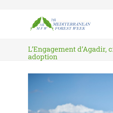
Skip to main content
L’Engagement d’Agadir, c
adoption